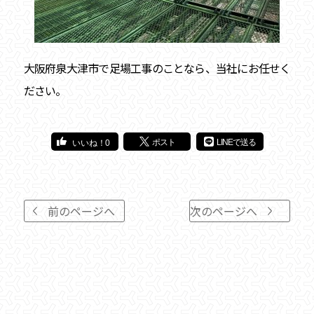
大阪府泉大津市で足場工事のことなら、当社にお任せく
ださい。
ポスト
LINEで送る
0
前のページへ
次のページへ