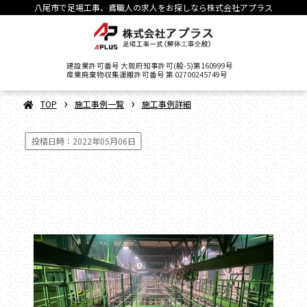
八尾市で足場工事、鳶職人の求人をお探しなら株式会社アプラス
建設業許可番号 大阪府知事許可(般-5)第160999号
産業廃棄物収集運搬許可番号 第 02700245749号
›
›
TOP
施工事例一覧
施工事例詳細
投稿日時：2022年05月06日