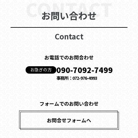
CONTACT
お問い合わせ
Contact
お電話でのお問合わせ
090-7092-7499
お急ぎの方
事務所：072-976-4993
フォームでのお問い合わせ
お問合せフォームへ