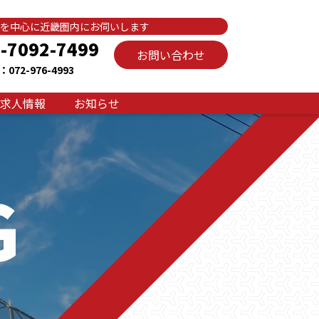
を中心に近畿圏内にお伺いします
-7092-7499
お問い合わせ
072-976-4993
求人情報
お知らせ
G