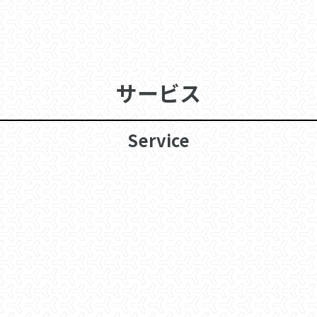
2026.06.08
大阪市西淀川区 解体足場工事
サービス
Service