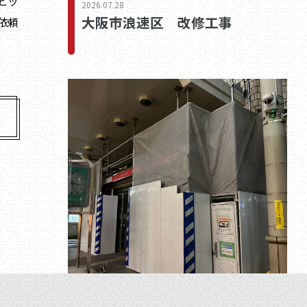
ピッ
2026.07.28
大阪市浪速区 改修工事
依頼