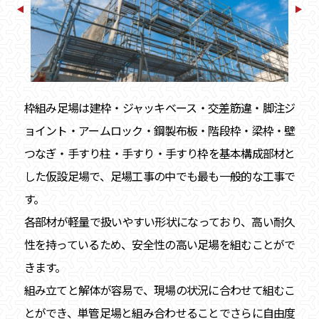
枠組み足場は建枠・ジャッキベース・交差筋違・脚注ジ
ョイント・アームロック・鋼製布板・階段枠・梁枠・壁
つなぎ・手すり柱・手すり・手すり枠を基本構成部材と
した仮設足場で、足場工事の中でも最も一般的な工事で
す。
各部材が軽量で扱いやすい形状になっており、高い耐久
性を持っているため、安全性の高い足場を組むことがで
きます。
組み立てと解体が容易で、現場の状況に合わせて組むこ
とができ、単管足場と組み合わせることでさらに自由度