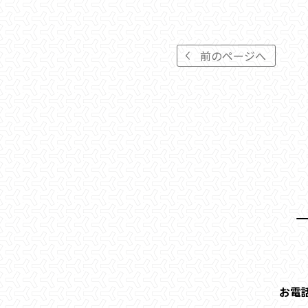
前のページへ
お電