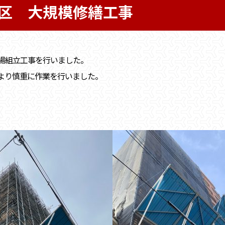
区 大規模修繕工事
足場組立工事を行いました。
より慎重に作業を行いました。