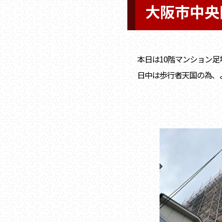
大阪市中央
本日は10階マンション
日中は歩行者天国の為、