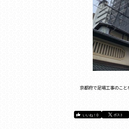
京都府で足場工事のこと
ポスト
0