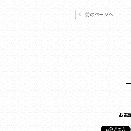
前のページへ
お電
お急ぎの方