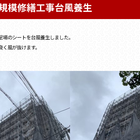
規模修繕工事台風養生
足場のシートを台風養生しました。
良く風が抜けます。