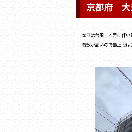
京都府 大
本日は台風１４号に伴い
階数が高いので最上段は