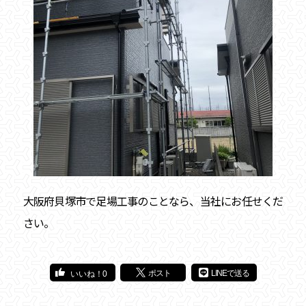
大阪府貝塚市で足場工事のことなら、当社にお任せくだ
さい。
ポスト
LINEで送る
0