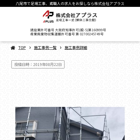
八尾市で足場工事、鳶職人の求人をお探しなら株式会社アプラス
建設業許可番号 大阪府知事許可(般-5)第160999号
産業廃棄物収集運搬許可番号 第 02700245749号
›
›
TOP
施工事例一覧
施工事例詳細
投稿日時：2019年08月22日