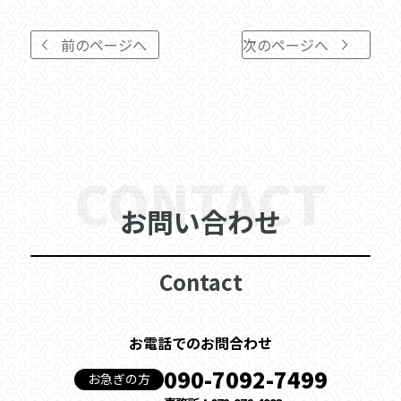
前のページへ
次のページへ
CONTACT
お問い合わせ
Contact
お電話でのお問合わせ
090-7092-7499
お急ぎの方