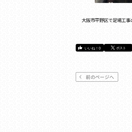
大阪市平野区で足場工事
ポスト
0
前のページへ